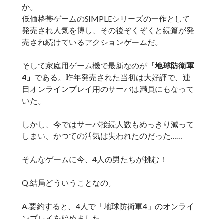
か。
低価格帯ゲームのSIMPLEシリーズの一作として
発売され人気を博し、その後ぞくぞくと続篇が発
売され続けているアクションゲームだ。
そして家庭用ゲーム機で最新なのが
「地球防衛軍
4」
である。昨年発売された当初は大好評で、連
日オンラインプレイ用のサーバは満員にもなって
いた。
しかし、今ではサーバ接続人数もめっきり減って
しまい、かつての活気は失われたのだった……
そんなゲームに今、4人の男たちが挑む！
Q.結局どういうことなの。
A.要約すると、4人で「地球防衛軍4」のオンライ
ンプレイを始めました。