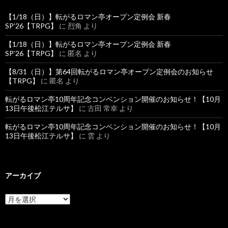
【1/18（日）】転がるロマン亭オープン定例会 新春
SP’26【TRPG】
に
烈角
より
【1/18（日）】転がるロマン亭オープン定例会 新春
SP’26【TRPG】
に
匿名
より
【8/31（日）】第64回転がるロマン亭オープン定例会のお知らせ
【TRPG】
に
匿名
より
転がるロマン亭10周年記念コンベンション開催のお知らせ！【10月
13日午後松江テルサ】
に
古田 常幸
より
転がるロマン亭10周年記念コンベンション開催のお知らせ！【10月
13日午後松江テルサ】
に
雲
より
アーカイブ
ア
ー
カ
イ