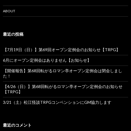
シ
ョ
ABOUT
ン
最近の投稿
【7月19日（日）】第69回オープン定例会のお知らせ【TRPG】
6月にオープン定例会はありません【お知らせ】
【開催報告】第68回転がるロマン亭オープン定例会は閉会しまし
た！
【4/26（日）】第68回転がるロマン亭オープン定例会のお知らせ
【TRPG】
3/21（土）松江怪談TRPGコンベンションにGM協力します
最近のコメント