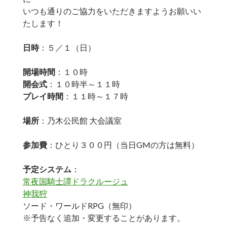
いつも通りのご協力をいただきますようお願いい
たします！
日時
：５／１（日）
開場時間
：１０時
開会式
：１０時半～１１時
プレイ時間
：１１時～１７時
場所
：乃木公民館 大会議室
参加費
：ひとり３００円（当日GMの方は無料）
予定システム
：
常夜国騎士譚ドラクルージュ
神我狩
ソード・ワールドRPG（無印）
※予告なく追加・変更することがあります。