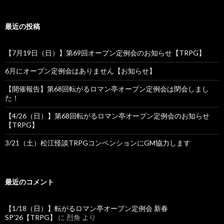
ン
最近の投稿
【7月19日（日）】第69回オープン定例会のお知らせ【TRPG】
6月にオープン定例会はありません【お知らせ】
【開催報告】第68回転がるロマン亭オープン定例会は閉会しまし
た！
【4/26（日）】第68回転がるロマン亭オープン定例会のお知らせ
【TRPG】
3/21（土）松江怪談TRPGコンベンションにGM協力します
最近のコメント
【1/18（日）】転がるロマン亭オープン定例会 新春
SP’26【TRPG】
に
烈角
より