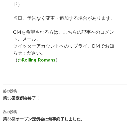
ド）
当日、予告なく変更・追加する場合があります。
GMを希望される方は、こちらの記事へのコメン
ト、メール、
ツイッターアカウントへのリプライ、DMでお知
らせください。
（
@
Rolling_Romans
）
投
前の投稿
稿
第35回定例会終了！
ナ
次の投稿
ビ
第36回オープン定例会は無事終了しました。
ゲ