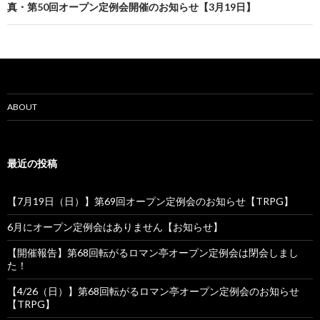
ビ
真・第50回オープン定例会開催のお知らせ【3月19日】
ゲ
ー
シ
ョ
ABOUT
ン
最近の投稿
【7月19日（日）】第69回オープン定例会のお知らせ【TRPG】
6月にオープン定例会はありません【お知らせ】
【開催報告】第68回転がるロマン亭オープン定例会は閉会しまし
た！
【4/26（日）】第68回転がるロマン亭オープン定例会のお知らせ
【TRPG】