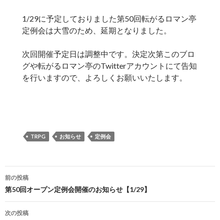
1/29に予定しておりました第50回転がるロマン亭
定例会は大雪のため、延期となりました。
次回開催予定日は調整中です。決定次第このブロ
グや転がるロマン亭のTwitterアカウントにて告知
を行いますので、よろしくお願いいたします。
TRPG
お知らせ
定例会
投
前の投稿
稿
第50回オープン定例会開催のお知らせ【1/29】
ナ
次の投稿