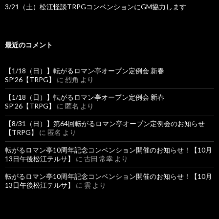
3/21（土）松江怪談TRPGコンベンションにGM協力します
最近のコメント
【1/18（日）】転がるロマン亭オープン定例会 新春
SP’26【TRPG】
に
烈角
より
【1/18（日）】転がるロマン亭オープン定例会 新春
SP’26【TRPG】
に
匿名
より
【8/31（日）】第64回転がるロマン亭オープン定例会のお知らせ
【TRPG】
に
匿名
より
転がるロマン亭10周年記念コンベンション開催のお知らせ！【10月
13日午後松江テルサ】
に
古田 常幸
より
転がるロマン亭10周年記念コンベンション開催のお知らせ！【10月
13日午後松江テルサ】
に
雲
より