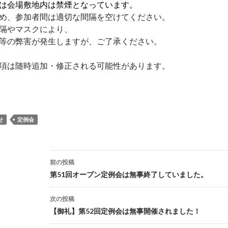
は会場敷地内は禁煙となっています。
め、参加者間は適切な間隔を空けてください。
隔やマスクにより、
等の弊害が発生しますが、ご了承ください。
項は随時追加・修正される可能性があります。
せ
定例会
投
前の投稿
稿
第51回オープン定例会は無事終了していました。
ナ
次の投稿
ビ
【御礼】第52回定例会は無事開催されました！