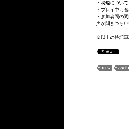
・喫煙について
・プレイ中も含
・参加者間の間
声が聞きづらい
※以上の特記事
TRPG
お知ら