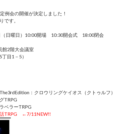
ン定例会の開催が決定しました！
りです。
（日曜日）10:00開場 10:30開会式 18:00閉会
民館2階大会議室
5丁目1－5）
he3rdEdition：クロウリングケイオス（クトゥルフ）
グTRPG
ラベラーTRPG
RPG ←7/11NEW!!