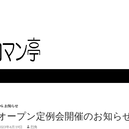
PG
,
お知らせ
回オープン定例会開催のお知らせ【
2023年6月19日
烈角