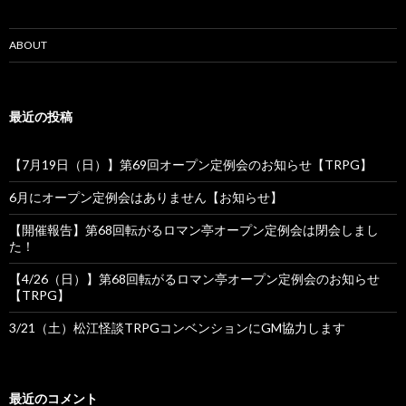
シ
ョ
ABOUT
ン
最近の投稿
【7月19日（日）】第69回オープン定例会のお知らせ【TRPG】
6月にオープン定例会はありません【お知らせ】
【開催報告】第68回転がるロマン亭オープン定例会は閉会しまし
た！
【4/26（日）】第68回転がるロマン亭オープン定例会のお知らせ
【TRPG】
3/21（土）松江怪談TRPGコンベンションにGM協力します
最近のコメント