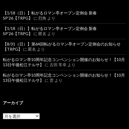
【1/18（日）】転がるロマン亭オープン定例会 新春
SP’26【TRPG】
に
烈角
より
【1/18（日）】転がるロマン亭オープン定例会 新春
SP’26【TRPG】
に
匿名
より
【8/31（日）】第64回転がるロマン亭オープン定例会のお知らせ
【TRPG】
に
匿名
より
転がるロマン亭10周年記念コンベンション開催のお知らせ！【10月
13日午後松江テルサ】
に
古田 常幸
より
転がるロマン亭10周年記念コンベンション開催のお知らせ！【10月
13日午後松江テルサ】
に
雲
より
アーカイブ
ア
ー
カ