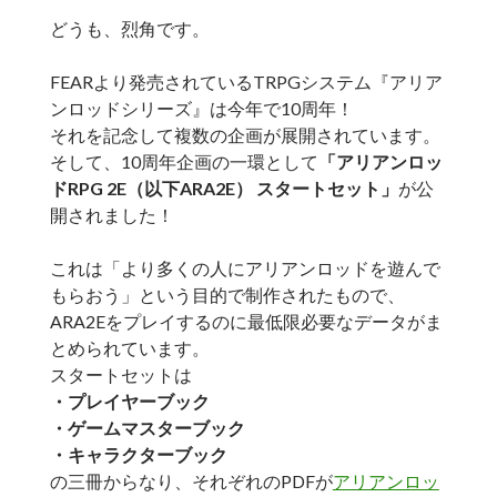
どうも、烈角です。
FEARより発売されているTRPGシステム『アリア
ンロッドシリーズ』は今年で10周年！
それを記念して複数の企画が展開されています。
そして、10周年企画の一環として
「アリアンロッ
ドRPG 2E（以下ARA2E） スタートセット」
が公
開されました！
これは「より多くの人にアリアンロッドを遊んで
もらおう」という目的で制作されたもので、
ARA2Eをプレイするのに最低限必要なデータがま
とめられています。
スタートセットは
・プレイヤーブック
・ゲームマスターブック
・キャラクターブック
の三冊からなり、それぞれのPDFが
アリアンロッ