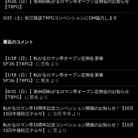
【4/26（日）】第68回転がるロマン亭オープン定例会のお知らせ
【TRPG】
3/21（土）松江怪談TRPGコンベンションにGM協力します
最近のコメント
【1/18（日）】転がるロマン亭オープン定例会 新春
SP’26【TRPG】
に
烈角
より
【1/18（日）】転がるロマン亭オープン定例会 新春
SP’26【TRPG】
に
匿名
より
【8/31（日）】第64回転がるロマン亭オープン定例会のお知らせ
【TRPG】
に
匿名
より
転がるロマン亭10周年記念コンベンション開催のお知らせ！【10月
13日午後松江テルサ】
に
古田 常幸
より
転がるロマン亭10周年記念コンベンション開催のお知らせ！【10月
13日午後松江テルサ】
に
雲
より