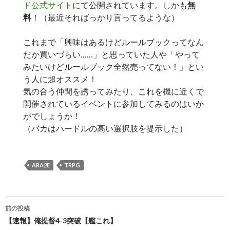
ド公式サイト
にて公開されています。しかも
無
料
！（最近そればっかり言ってるような）
これまで「興味はあるけどルールブックってなん
だか買いづらい……」と思っていた人や「やって
みたいけどルールブック全然売ってない！」とい
う人に超オススメ！
気の合う仲間を誘ってみたり、これを機に近くで
開催されているイベントに参加してみるのはいか
がでしょうか！
（バカはハードルの高い選択肢を提示した）
ARA2E
TRPG
投
前の投稿
稿
【速報】俺提督4-3突破【艦これ】