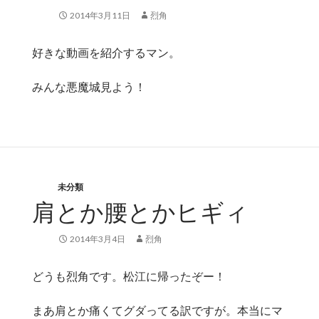
2014年3月11日
烈角
好きな動画を紹介するマン。
みんな悪魔城見よう！
未分類
肩とか腰とかヒギィ
2014年3月4日
烈角
どうも烈角です。松江に帰ったぞー！
まあ肩とか痛くてグダってる訳ですが。本当にマ