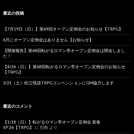
最近の投稿
【7月19日（日）】第69回オープン定例会のお知らせ【TRPG】
6月にオープン定例会はありません【お知らせ】
【開催報告】第68回転がるロマン亭オープン定例会は閉会しまし
た！
【4/26（日）】第68回転がるロマン亭オープン定例会のお知らせ
【TRPG】
3/21（土）松江怪談TRPGコンベンションにGM協力します
最近のコメント
【1/18（日）】転がるロマン亭オープン定例会 新春
SP’26【TRPG】
に
烈角
より