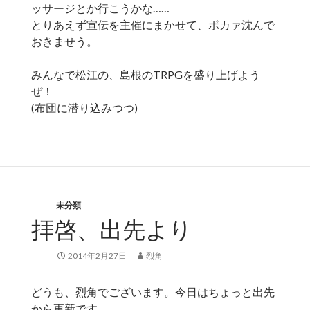
ッサージとか行こうかな……
とりあえず宣伝を主催にまかせて、ボカァ沈んで
おきませう。
みんなで松江の、島根のTRPGを盛り上げよう
ぜ！
(布団に潜り込みつつ)
未分類
拝啓、出先より
2014年2月27日
烈角
どうも、烈角でございます。今日はちょっと出先
から更新です。