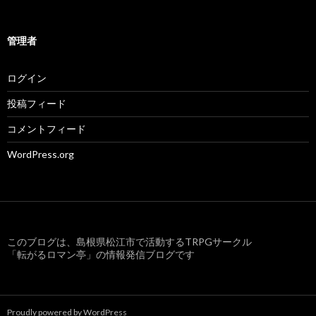
テ
ゴ
リ
ー
管理者
ログイン
投稿フィード
コメントフィード
WordPress.org
このブログは、島根県松江市で活動するTRPGサークル
「転がるロマン亭」の情報発信ブログです
Proudly powered by WordPress