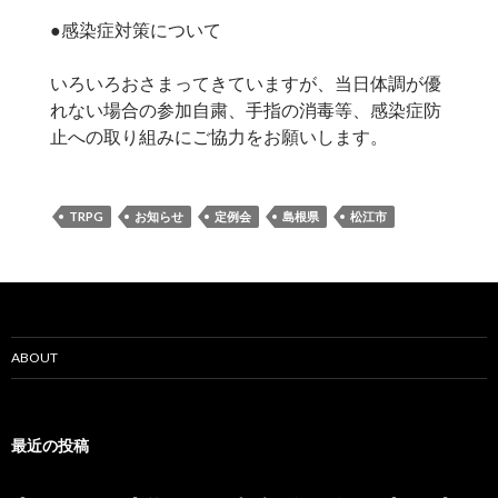
●感染症対策について
いろいろおさまってきていますが、当日体調が優
れない場合の参加自粛、手指の消毒等、感染症防
止への取り組みにご協力をお願いします。
TRPG
お知らせ
定例会
島根県
松江市
ABOUT
最近の投稿