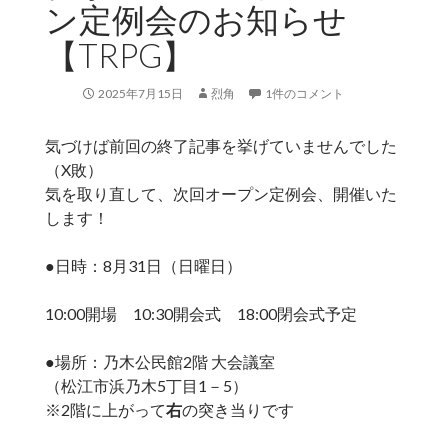
ン定例会のお知らせ
【TRPG】
2025年7月15日
烈角
1件のコメント
気づけば前回の終了記事を挙げていませんでした
（X敗）
気を取り直して、次回オープン定例会、開催いた
します！
●日時：8月31日（日曜日）
10:00開場 10:30開会式 18:00閉会式予定
●場所：乃木公民館2階 大会議室
（松江市浜乃木5丁目1－5）
※2階に上がって
右
の突き当りです