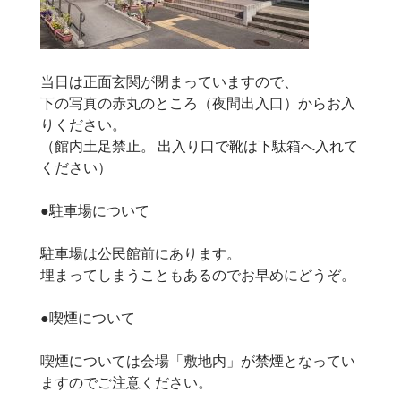
当日は正面玄関が閉まっていますので、
下の写真の赤丸のところ（夜間出入口）からお入
りください。
（館内土足禁止。 出入り口で靴は下駄箱へ入れて
ください）
●駐車場について
駐車場は公民館前にあります。
埋まってしまうこともあるのでお早めにどうぞ。
●喫煙について
喫煙については会場「敷地内」が禁煙となってい
ますのでご注意ください。