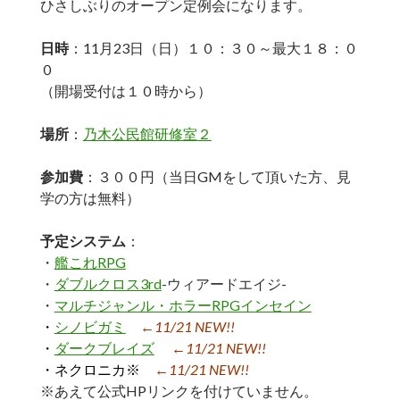
ひさしぶりのオープン定例会になります。
日時
：11月23日（日）１０：３０～最大１８：０
０
（開場受付は１０時から）
場所
：
乃木公民館研修室２
参加費
：３００円（当日GMをして頂いた方、見
学の方は無料）
予定システム
：
・
艦これRPG
・
ダブルクロス3rd
-ウィアードエイジ-
・
マルチジャンル・ホラーRPGインセイン
・
シノビガミ
←11/21 NEW!!
・
ダークブレイズ
←11/21 NEW!!
・ネクロニカ※
←11/21 NEW!!
※あえて公式HPリンクを付けていません。