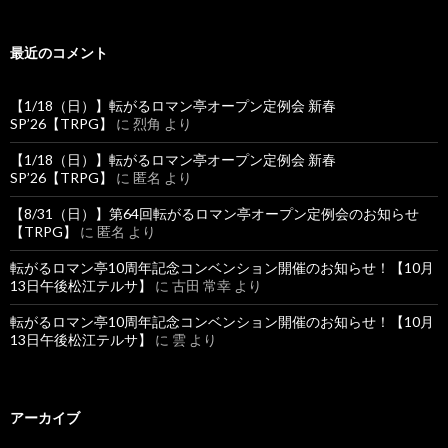
最近のコメント
【1/18（日）】転がるロマン亭オープン定例会 新春
SP’26【TRPG】
に
烈角
より
【1/18（日）】転がるロマン亭オープン定例会 新春
SP’26【TRPG】
に
匿名
より
【8/31（日）】第64回転がるロマン亭オープン定例会のお知らせ
【TRPG】
に
匿名
より
転がるロマン亭10周年記念コンベンション開催のお知らせ！【10月
13日午後松江テルサ】
に
古田 常幸
より
転がるロマン亭10周年記念コンベンション開催のお知らせ！【10月
13日午後松江テルサ】
に
雲
より
アーカイブ