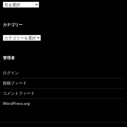
ア
ー
カ
イ
ブ
カテゴリー
カ
テ
ゴ
リ
ー
管理者
ログイン
投稿フィード
コメントフィード
WordPress.org