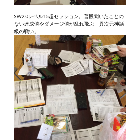
SW2.0レベル15超セッション。普段聞いたことの
ない達成値やダメージ値が乱れ飛ぶ、異次元神話
級の戦い。