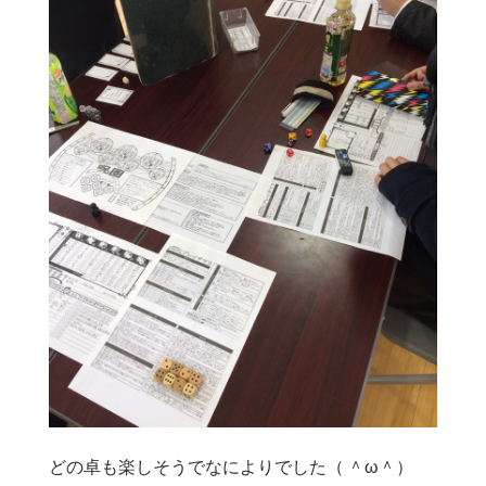
どの卓も楽しそうでなによりでした（ ＾ω＾）