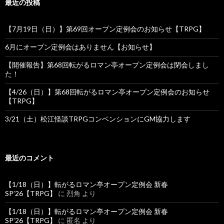
最近の投稿
【7月19日（日）】第69回オープン定例会のお知らせ【TRPG】
6月にオープン定例会はありません【お知らせ】
【開催報告】第68回転がるロマン亭オープン定例会は閉会しまし
た！
【4/26（日）】第68回転がるロマン亭オープン定例会のお知らせ
【TRPG】
3/21（土）松江怪談TRPGコンベンションにGM協力します
最近のコメント
【1/18（日）】転がるロマン亭オープン定例会 新春
SP’26【TRPG】
に
烈角
より
【1/18（日）】転がるロマン亭オープン定例会 新春
SP’26【TRPG】
に
匿名
より