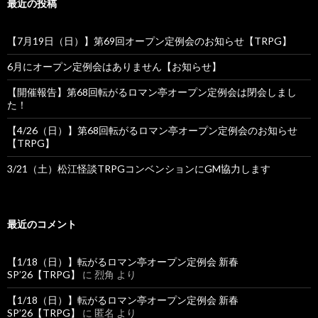
最近の投稿
【7月19日（日）】第69回オープン定例会のお知らせ【TRPG】
6月にオープン定例会はありません【お知らせ】
【開催報告】第68回転がるロマン亭オープン定例会は閉会しまし
た！
【4/26（日）】第68回転がるロマン亭オープン定例会のお知らせ
【TRPG】
3/21（土）松江怪談TRPGコンベンションにGM協力します
最近のコメント
【1/18（日）】転がるロマン亭オープン定例会 新春
SP’26【TRPG】
に
烈角
より
【1/18（日）】転がるロマン亭オープン定例会 新春
SP’26【TRPG】
に
匿名
より