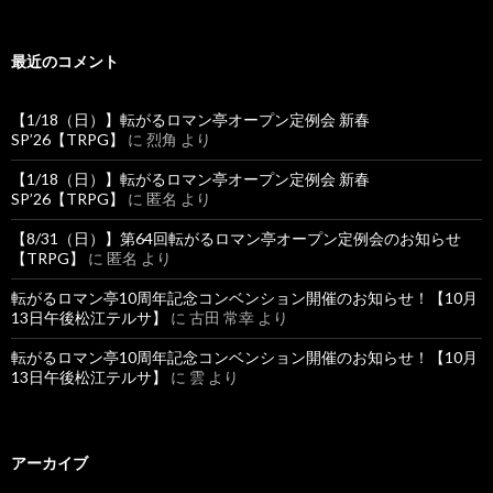
最近のコメント
【1/18（日）】転がるロマン亭オープン定例会 新春
SP’26【TRPG】
に
烈角
より
【1/18（日）】転がるロマン亭オープン定例会 新春
SP’26【TRPG】
に
匿名
より
【8/31（日）】第64回転がるロマン亭オープン定例会のお知らせ
【TRPG】
に
匿名
より
転がるロマン亭10周年記念コンベンション開催のお知らせ！【10月
13日午後松江テルサ】
に
古田 常幸
より
転がるロマン亭10周年記念コンベンション開催のお知らせ！【10月
13日午後松江テルサ】
に
雲
より
アーカイブ