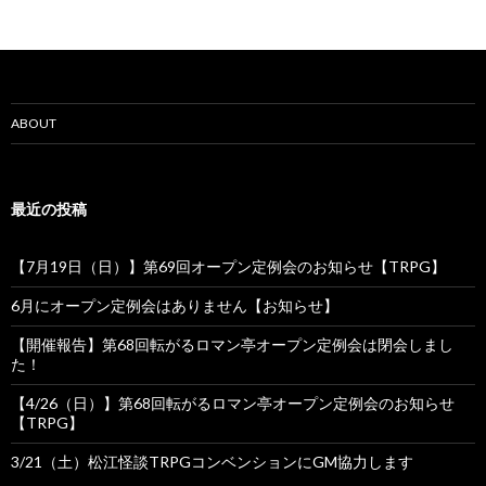
ゲ
ー
シ
ョ
ABOUT
ン
最近の投稿
【7月19日（日）】第69回オープン定例会のお知らせ【TRPG】
6月にオープン定例会はありません【お知らせ】
【開催報告】第68回転がるロマン亭オープン定例会は閉会しまし
た！
【4/26（日）】第68回転がるロマン亭オープン定例会のお知らせ
【TRPG】
3/21（土）松江怪談TRPGコンベンションにGM協力します