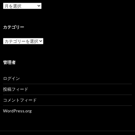
ア
ー
カ
イ
ブ
カテゴリー
カ
テ
ゴ
リ
ー
管理者
ログイン
投稿フィード
コメントフィード
WordPress.org