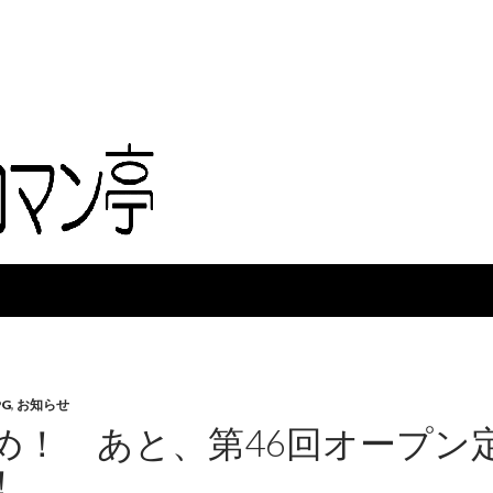
PG
,
お知らせ
め！ あと、第46回オープン定
！