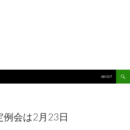
コンテンツへスキッ
ABOUT
例会は2月23日