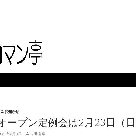
PG
,
お知らせ
オープン定例会は2月23日（日）
2020年2月3日
古田 常幸