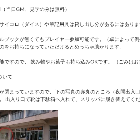
0円（当日GM、見学のみは無料）
サイコロ（ダイス）や筆記用具は貸し出し分があるにはありま
ルブックが無くてもプレイヤー参加可能です。（卓によって例
のをお持ちになっていただけるとめっちゃ助かります。
能ですので、 飲み物やお菓子も持ち込みOKです。 （ごみは
ついて
が閉まっていますので、 下の写真の赤丸のところ（夜間出入
。 出入り口で靴は下駄箱へ入れて、スリッパに履き替えてく