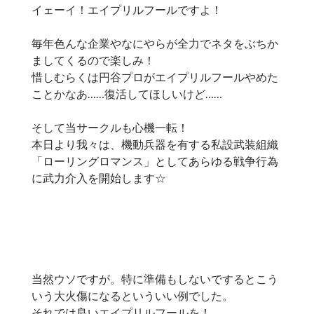
イェーイ！エイプリルフールですよ！
毎年色んな企業やなにやらが全力でネタをぶちか
ましてくるので楽しみ！
惜しむらくは円谷プロがエイプリルフールやめた
ことかなあ……復活してほしいけど……
そして当サークルも心機一転！
本日より我々は、機動兵器を有する私設武装組織
「ローリングロマンス」としてあらゆる戦争行為
に武力介入を開始します☆
当然ウソですが。特に準備もしないでするとこう
いう大火傷になるといういい例でした。
それでは良いエイプリルフールを！