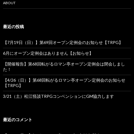
ョ
ABOUT
ン
最近の投稿
【7月19日（日）】第69回オープン定例会のお知らせ【TRPG】
6月にオープン定例会はありません【お知らせ】
【開催報告】第68回転がるロマン亭オープン定例会は閉会しまし
た！
【4/26（日）】第68回転がるロマン亭オープン定例会のお知らせ
【TRPG】
3/21（土）松江怪談TRPGコンベンションにGM協力します
最近のコメント