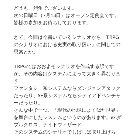
どうも、烈角でございます。
次の日曜日（7月13日）はオープン定例会です。
皆様の参加をお待ちしております。
さて、今回は今書いているシナリオから「TRPG
のシナリオにおける史実の取り扱い」に関しての
思索とか。
TRPGではおおよそシナリオを作成する訳です
が、その内容はシステムによって大きく異なりま
す。
ファンタジー系システムならダンジョンアタック
だったり、SF系システムならシティアドベンチャ
ーだったり。
そんな中で一つ、「現代の地球によく似た世界」
を舞台にしたシステムというのがあります。ex.ダ
ブルクロス、ナイトウィザード
そのシステムのシナリオでしばしば取り上げら