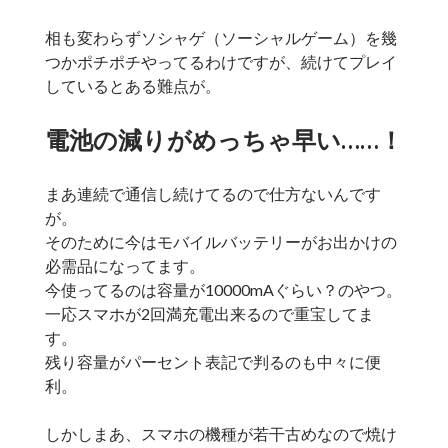
相も変わらずソシャゲ（ソーシャルゲーム）を幾
つかポチポチやってるわけですが、続けてプレイ
しているとある難点が。
電池の減りがめっちゃ早い……！
まあ連続で通信し続けてるので仕方ないんです
が。
そのために今はモバイルバッテリーがお出かけの
必需品になってます。
今使ってるのは容量が10000mAぐらい？のやつ。
一応スマホが2回満充電出来るので重宝してま
す。
残り容量がパーセント表記で判るのも中々に便
利。
しかしまあ、スマホの機種が若干古めなので焼け