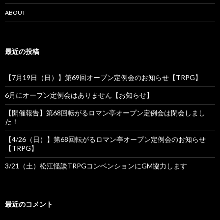
ョ
ABOUT
ン
最近の投稿
【7月19日（日）】第69回オープン定例会のお知らせ【TRPG】
6月にオープン定例会はありません【お知らせ】
【開催報告】第68回転がるロマン亭オープン定例会は閉会しまし
た！
【4/26（日）】第68回転がるロマン亭オープン定例会のお知らせ
【TRPG】
3/21（土）松江怪談TRPGコンベンションにGM協力します
最近のコメント