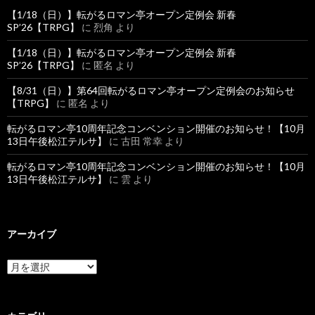
【1/18（日）】転がるロマン亭オープン定例会 新春
SP’26【TRPG】
に
烈角
より
【1/18（日）】転がるロマン亭オープン定例会 新春
SP’26【TRPG】
に
匿名
より
【8/31（日）】第64回転がるロマン亭オープン定例会のお知らせ
【TRPG】
に
匿名
より
転がるロマン亭10周年記念コンベンション開催のお知らせ！【10月
13日午後松江テルサ】
に
古田 常幸
より
転がるロマン亭10周年記念コンベンション開催のお知らせ！【10月
13日午後松江テルサ】
に
雲
より
アーカイブ
ア
ー
カ
イ