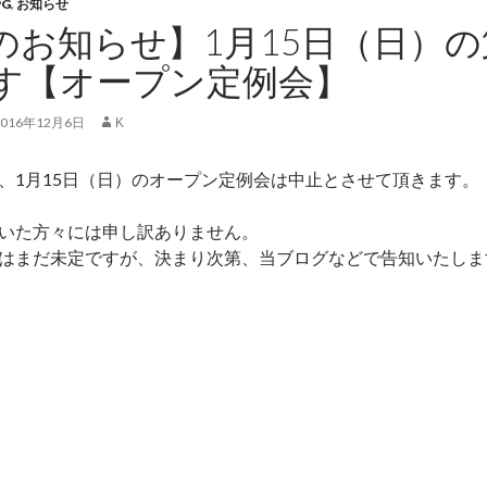
PG
,
お知らせ
のお知らせ】1月15日（日）の
す【オープン定例会】
2016年12月6日
Κ
、1月15日（日）のオープン定例会は中止とさせて頂きます。
いた方々には申し訳ありません。
はまだ未定ですが、決まり次第、当ブログなどで告知いたしま
止のお知らせ】1月15日（日）の第29回定例会は中止いたし