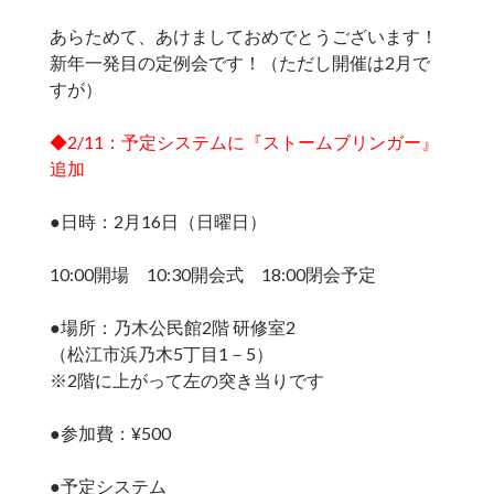
あらためて、あけましておめでとうございます！
新年一発目の定例会です！（ただし開催は2月で
すが）
◆2/11：予定システムに『ストームブリンガー』
追加
●日時：2月16日（日曜日）
10:00開場 10:30開会式 18:00閉会予定
●場所：乃木公民館2階 研修室2
（松江市浜乃木5丁目1－5）
※2階に上がって左の突き当りです
●参加費：¥500
●予定システム