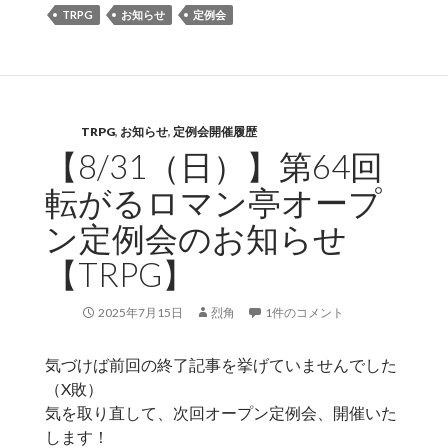
TRPG
お知らせ
定例会
TRPG
,
お知らせ
,
定例会開催履歴
【8/31（日）】第64回
転がるロマン亭オープ
ン定例会のお知らせ
【TRPG】
2025年7月15日
烈角
1件のコメント
気づけば前回の終了記事を挙げていませんでした
（X敗）
気を取り直して、次回オープン定例会、開催いた
します！