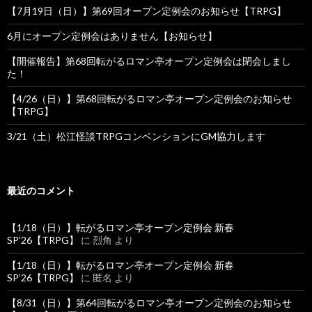
【7月19日（日）】第69回オープン定例会のお知らせ【TRPG】
ン
6月にオープン定例会はありません【お知らせ】
【開催報告】第68回転がるロマン亭オープン定例会は閉会しまし
た！
【4/26（日）】第68回転がるロマン亭オープン定例会のお知らせ
【TRPG】
3/21（土）松江怪談TRPGコンベンションにGM協力します
最近のコメント
【1/18（日）】転がるロマン亭オープン定例会 新春
SP’26【TRPG】
に
烈角
より
【1/18（日）】転がるロマン亭オープン定例会 新春
SP’26【TRPG】
に
匿名
より
【8/31（日）】第64回転がるロマン亭オープン定例会のお知らせ