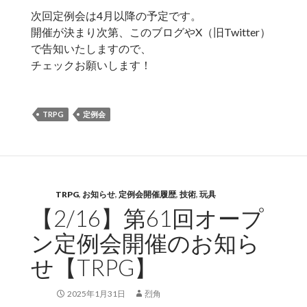
次回定例会は4月以降の予定です。
開催が決まり次第、このブログやX（旧Twitter）
で告知いたしますので、
チェックお願いします！
TRPG
定例会
TRPG
,
お知らせ
,
定例会開催履歴
,
技術
,
玩具
【2/16】第61回オープ
ン定例会開催のお知ら
せ【TRPG】
2025年1月31日
烈角