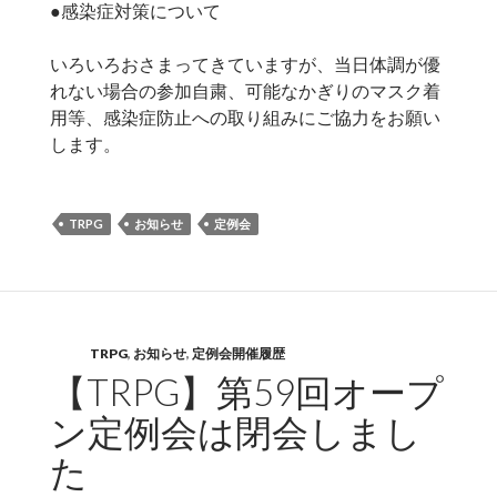
●感染症対策について
いろいろおさまってきていますが、当日体調が優
れない場合の参加自粛、可能なかぎりのマスク着
用等、感染症防止への取り組みにご協力をお願い
します。
TRPG
お知らせ
定例会
TRPG
,
お知らせ
,
定例会開催履歴
【TRPG】第59回オープ
ン定例会は閉会しまし
た