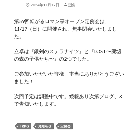
2024年11月17日
烈角
第59回転がるロマン亭オープン定例会は、
11/17（日）に開催され、無事閉会いたしまし
た。
立卓は『銀剣のステラナイツ』と『LOST〜廃墟
の森の子供たち〜』の2つでした。
ご参加いただいた皆様、本当にありがとうござい
ました！
次回予定は調整中です。続報あり次第ブログ、X
で告知いたします。
TRPG
お知らせ
定例会