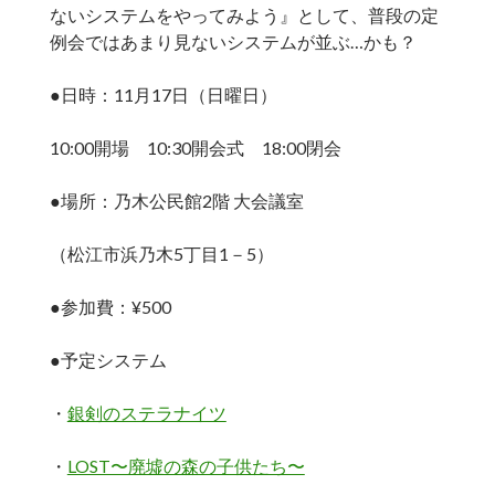
ないシステムをやってみよう』として、普段の定
例会ではあまり見ないシステムが並ぶ…かも？
●日時：11月17日（日曜日）
10:00開場 10:30開会式 18:00閉会
●場所：乃木公民館2階 大会議室
（松江市浜乃木5丁目1－5）
●参加費：¥500
●予定システム
・
銀剣のステラナイツ
・
LOST〜廃墟の森の子供たち〜