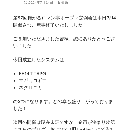
2024年7月14日
烈角
第57回転がるロマン亭オープン定例会は本日7/14
開催され、無事終了いたしました！
ご参加いただきました皆様、誠にありがとうござ
いました！
今回成立したシステムは
FF14 TTRPG
マギカロギア
ネクロニカ
の3つになります。どの卓も盛り上がっておりま
した！
次回の開催は現在未定ですが、企画が決まり次第
こちらのブログ、およびX（旧Twitter）にて告知