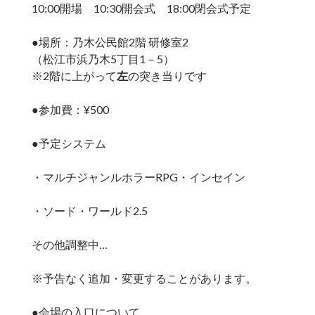
10:00開場 10:30開会式 18:00閉会式予定
●場所：乃木公民館2階 研修室2
（松江市浜乃木5丁目1－5）
※2階に上がって
左
の突き当りです
●参加費：¥500
●予定システム
・マルチジャンルホラーRPG・インセイン
・ソード・ワールド2.5
その他調整中…
※予告なく追加・変更することがあります。
●会場の入口について