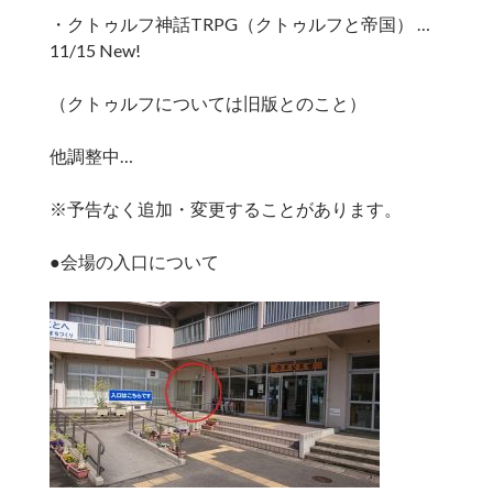
・クトゥルフ神話TRPG（クトゥルフと帝国） …
11/15 New!
（クトゥルフについては旧版とのこと）
他調整中…
※予告なく追加・変更することがあります。
●会場の入口について