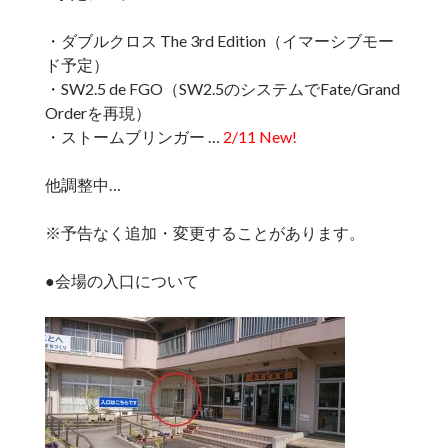
・ダブルクロス The 3rd Edition（イマーシブモー
ド予定）
・SW2.5 de FGO（SW2.5のシステムでFate/Grand
Orderを再現）
・ストームブリンガー …
2/11 New!
他調整中…
※予告なく追加・変更することがあります。
●会場の入口について