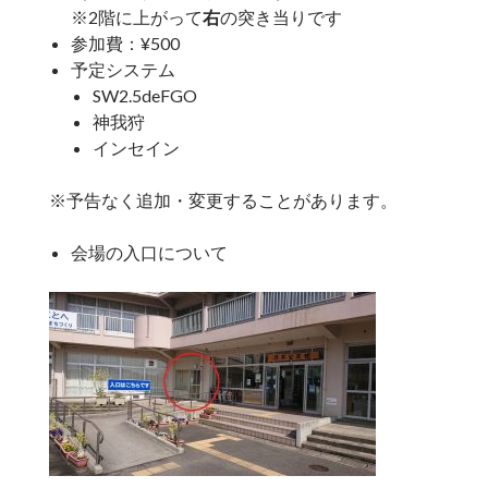
※2階に上がって
右
の突き当りです
参加費：¥500
予定システム
SW2.5deFGO
神我狩
インセイン
※予告なく追加・変更することがあります。
会場の入口について