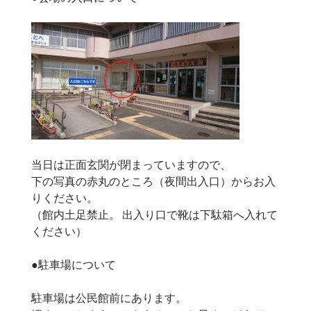
当日は正面玄関が閉まっていますので、
下の写真の赤丸のところ（夜間出入口）からお入
りください。
（館内土足禁止。 出入り口で靴は下駄箱へ入れて
ください）
●駐車場について
駐車場は公民館前にあります。