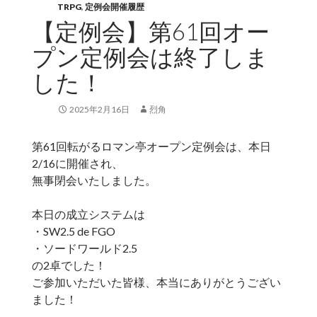
TRPG
,
定例会開催履歴
【定例会】第61回オー
プン定例会は終了しま
した！
2025年2月16日
烈角
第61回転がるロマン亭オープン定例会は、本日
2/16に開催され、
無事閉会いたしました。
本日の成立システムは
・SW2.5 de FGO
・ソードワールド2.5
の2卓でした！
ご参加いただいた皆様、本当にありがとうござい
ました！