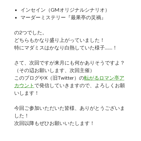
インセイン（GMオリジナルシナリオ）
マーダーミステリー『最果亭の災禍』
の2つでした。
どちらもかなり盛り上がっていました！
特にマダミスはかなり白熱していた様子……！
さて、次回ですが来月にも何かありそうですよ？
（その辺お願いします、次回主催）
このブログやX（旧Twitter）の
転がるロマン亭ア
カウント
で発信していきますので、よろしくお願
いします！
今回ご参加いただいた皆様、ありがとうございま
した！
次回以降もぜひお願いいたします！