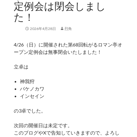
定例会は閉会しまし
た！
2026年4月28日
烈角
4/26（日）に開催された第68回転がるロマン亭オ
ープン定例会は無事閉会いたしました！
立卓は
神我狩
バケノカワ
インセイン
の3卓でした。
次回の開催日は未定です。
このブログやXで告知していきますので、よろし