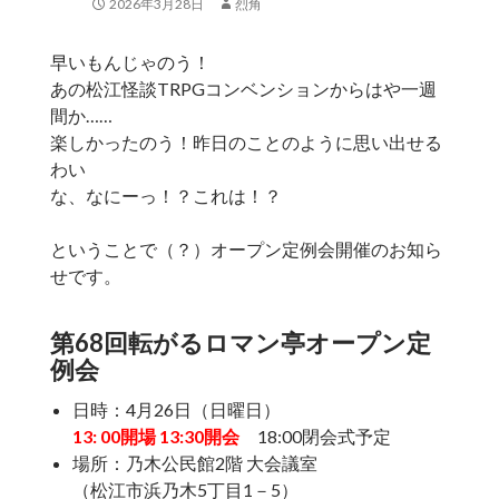
2026年3月28日
烈角
早いもんじゃのう！
あの松江怪談TRPGコンベンションからはや一週
間か……
楽しかったのう！昨日のことのように思い出せる
わい
な、なにーっ！？これは！？
ということで（？）オープン定例会開催のお知ら
せです。
第68回転がるロマン亭オープン定
例会
日時：4月26日（日曜日）
13
: 00開場 13:30開会
18:00閉会式予定
場所：乃木公民館2階 大会議室
（松江市浜乃木5丁目1－5）