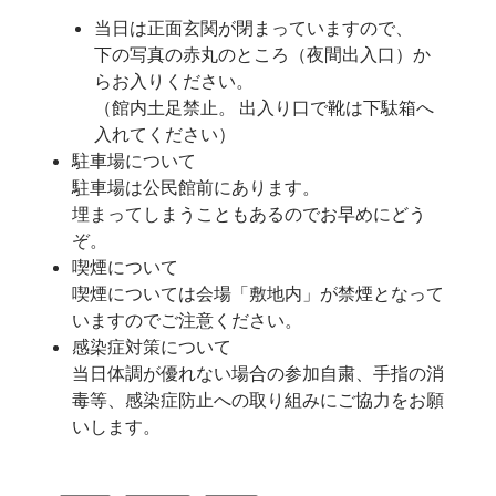
当日は正面玄関が閉まっていますので、
下の写真の赤丸のところ（夜間出入口）か
らお入りください。
（館内土足禁止。 出入り口で靴は下駄箱へ
入れてください）
駐車場について
駐車場は公民館前にあります。
埋まってしまうこともあるのでお早めにどう
ぞ。
喫煙について
喫煙については会場「敷地内」が禁煙となって
いますのでご注意ください。
感染症対策について
当日体調が優れない場合の参加自粛、手指の消
毒等、感染症防止への取り組みにご協力をお願
いします。