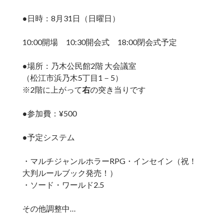
●日時：8月31日（日曜日）
10:00開場 10:30開会式 18:00閉会式予定
●場所：乃木公民館2階 大会議室
（松江市浜乃木5丁目1－5）
※2階に上がって
右
の突き当りです
●参加費：¥500
●予定システム
・マルチジャンルホラーRPG・インセイン（祝！
大判ルールブック発売！）
・ソード・ワールド2.5
その他調整中…