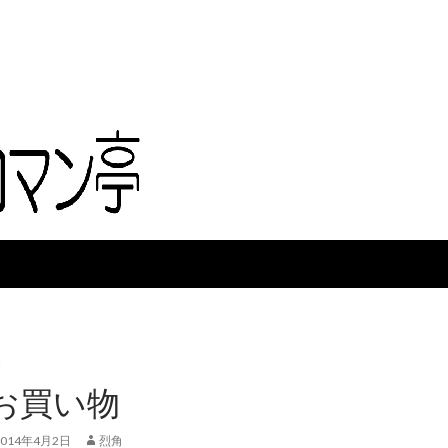
お買い物
2014年4月2日
烈角