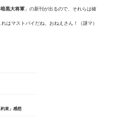
S暗黒大将軍
」の新刊が出るので、それらは確
これはマストバイだね、おねえさん！（謎マ）
「約束」感想