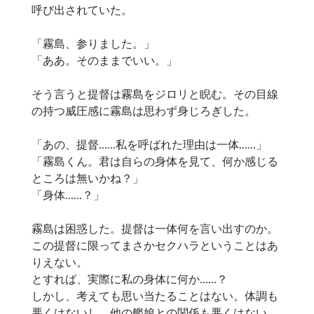
呼び出されていた。
「霧島、参りました。」
「ああ。そのままでいい。」
そう言うと提督は霧島をジロリと睨む。その目線
の持つ威圧感に霧島は思わず身じろぎした。
「あの、提督……私を呼ばれた理由は一体……」
「霧島くん。君は自らの身体を見て、何か感じる
ところは無いかね？」
「身体……？」
霧島は困惑した。提督は一体何を言い出すのか。
この提督に限ってまさかセクハラということはあ
りえない。
とすれば、実際に私の身体に何か……？
しかし、考えても思い当たることはない。体調も
悪くはないし、他の艦娘との関係も悪くはない。