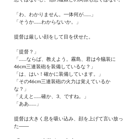
「わ、わかりません。一体何が……」
「そうか……わからないか。」
提督は厳しい顔をして目を伏せた。
「提督？」
「……ならば、教えよう。霧島、君は今艤装に
46cm三連装砲を装備しているな？」
「は、はい！確かに装備しています。」
「その46cm三連装砲の火力は覚えているか
な？」
「ええと……確か、3、ですね。」
「ああ……」
提督は大きく息を吸い込み、顔を上げて言い放っ
た――