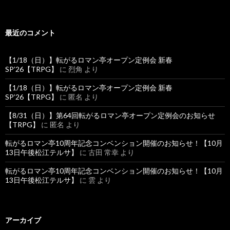
最近のコメント
【1/18（日）】転がるロマン亭オープン定例会 新春
SP’26【TRPG】
に
烈角
より
【1/18（日）】転がるロマン亭オープン定例会 新春
SP’26【TRPG】
に
匿名
より
【8/31（日）】第64回転がるロマン亭オープン定例会のお知らせ
【TRPG】
に
匿名
より
転がるロマン亭10周年記念コンベンション開催のお知らせ！【10月
13日午後松江テルサ】
に
古田 常幸
より
転がるロマン亭10周年記念コンベンション開催のお知らせ！【10月
13日午後松江テルサ】
に
雲
より
アーカイブ