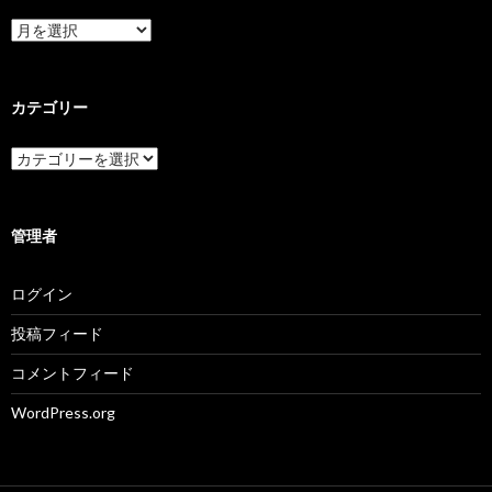
ア
ー
カ
イ
ブ
カテゴリー
カ
テ
ゴ
リ
ー
管理者
ログイン
投稿フィード
コメントフィード
WordPress.org