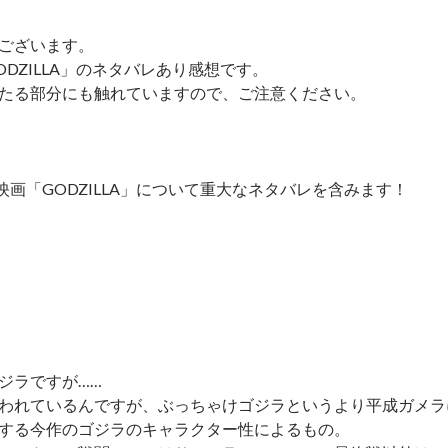
ございます。
DZILLA」のネタバレあり感想です。
たる部分にも触れていますので、ご注意ください。
】映画「GODZILLA」について重大なネタバレを含みます！
ジラですが……
われているんですが、ぶっちゃけゴジラというより平成ガメラ
する今作のゴジラのキャラクター性によるもの。