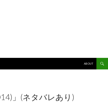
コンテンツへスキッ
ABOUT
014)」(ネタバレあり)