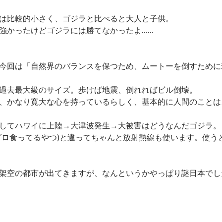
は比較的小さく、ゴジラと比べると大人と子供。
強かったけどゴジラには勝てなかったよ……
今回は「自然界のバランスを保つため、ムートーを倒すために現
過去最大級のサイズ。歩けば地震、倒れればビル倒壊。
、かなり寛大な心を持っているらしく、基本的に人間のことは
してハワイに上陸→大津波発生→大被害はどうなんだゴジラ。
グロ食ってるやつ)と違ってちゃんと放射熱線も使います。使
架空の都市が出てきますが、なんというかやっぱり謎日本でし