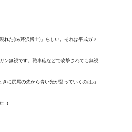
れた(by芹沢博士)」らしい。それは平成ガメ
ガン無視です。戦車砲などで攻撃されても無視
うときに尻尾の先から青い光が登っていくのはカ
た（