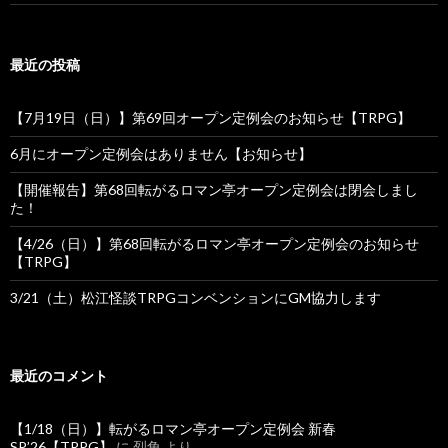
最近の投稿
【7月19日（日）】第69回オープン定例会のお知らせ【TRPG】
6月にオープン定例会はありません【お知らせ】
【開催報告】第68回転がるロマン亭オープン定例会は閉会しまし
た！
【4/26（日）】第68回転がるロマン亭オープン定例会のお知らせ
【TRPG】
3/21（土）松江怪談TRPGコンベンションにGM協力します
最近のコメント
【1/18（日）】転がるロマン亭オープン定例会 新春
SP’26【TRPG】
に
烈角
より