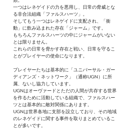
一つはレネゲイドの力を悪用し、日常の脅威とな
る非合法組織「ファルスハーツ」。
そしてもう一つはレネゲイドに支配され、「衝
動」に飲み込まれた存在「ジャーム」です。
もちろんファルスハーツの中にジャームがいない
とは限りません。
これらの日常を脅かす存在と戦い、日常を守るこ
とがプレイヤーの使命になります。
プレイヤーたちは基本的に「ユニバーサル・ガー
ディアンズ・ネットワーク」（通称UGN）に所
属、ないし協力しています。
UGNはオーヴァードとただの人間が共存する世界
を作るために活動している組織で、ファルスハー
ツとは基本的に敵対関係にあります。
UGNは世界各地に支部を設立しており、その地域
のレネゲイドに関する事件を取りまとめているこ
とが多いです。