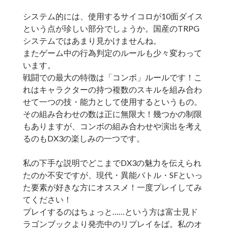
システム的には、使用するサイコロが10面ダイス
という点が珍しい部分でしょうか。国産のTRPG
システムではあまり見かけませんね。
またゲーム中の行為判定のルールも少々変わって
います。
戦闘での最大の特徴は「コンボ」ルールです！こ
れはキャラクターの持つ複数のスキルを組み合わ
せて一つの技・能力として使用するというもの。
その組み合わせの数は正に無限大！幾つかの制限
もありますが、コンボの組み合わせや演出を考え
るのもDX3の楽しみの一つです。
私の下手な説明でどこまでDX3の魅力を伝えられ
たのか不安ですが、現代・異能バトル・SFといっ
た要素が好きな方にオススメ！一度プレイしてみ
てください！
プレイするのはちょっと……という方は富士見ド
ラゴンブックより発売中のリプレイをば。私のオ