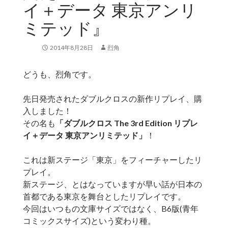
イ＋データ 東京アンリ
ミテッド』
2014年8月28日
烈角
どうも、烈角です。
先日発売されたダブルクロスの新作リプレイ、購
入しました！
その名も
「ダブルクロス The 3rd Edition リプレ
イ＋データ 東京アンリミテッド」
！
これは新ステージ「東京」をフィーチャーしたリ
プレイ。
新ステージ、とはなっていますが早い話が日本の
首都である東京を舞台としたリプレイです。
今回はいつもの文庫サイズではなく、B6版(青年
コミックスサイズ)という変わり種。