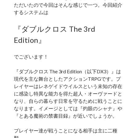
ただいたので今回はそんな感じで一つ。今回紹介
するシステムは
『ダブルクロス The 3rd
Edition』
でございます！
『ダブルクロス The 3rd Edition（以下DX3）』は
現代を主な舞台としたアクションTRPGです。プ
レイヤーはレネゲイドウイルスという未知の存在
に感染し特異な能力を得た超人・オーヴァードと
なり、自らの暮らす日常を守るために戦うことに
なります。イメージとしては『灼眼のシャナ』や
『とある魔術の禁書目録』が近いでしょうか。
プレイヤー達が戦うことになる相手は主に二種
類。